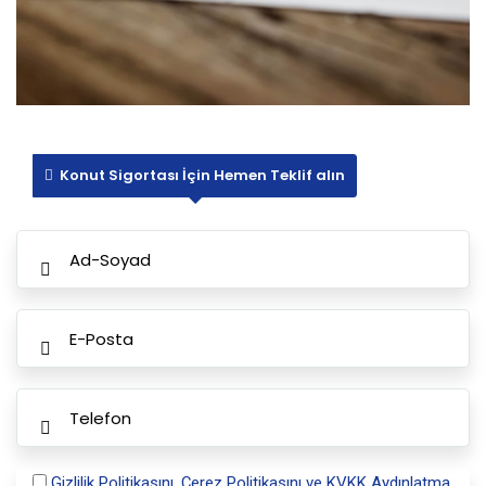
Konut Sigortası İçin Hemen Teklif alın
Gizlilik Politikasını,
Çerez Politikasını ve
KVKK Aydınlatma