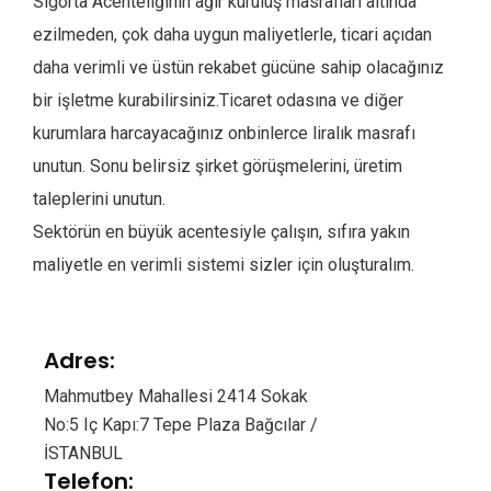
Sigorta Acenteliğinin ağır kuruluş masrafları altında
ezilmeden, çok daha uygun maliyetlerle, ticari açıdan
daha verimli ve üstün rekabet gücüne sahip olacağınız
bir işletme kurabilirsiniz.Ticaret odasına ve diğer
kurumlara harcayacağınız onbinlerce liralık masrafı
unutun. Sonu belirsiz şirket görüşmelerini, üretim
taleplerini unutun.
Sektörün en büyük acentesiyle çalışın, sıfıra yakın
maliyetle en verimli sistemi sizler için oluşturalım.
Adres:
Mahmutbey Mahallesi 2414 Sokak
No:5 Iç Kapı:7 Tepe Plaza Bağcılar /
İSTANBUL
Telefon: