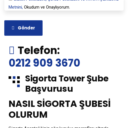
Metnini,
Okudum ve Onaylıyorum.
Gönder
Telefon:
0212 909 3670
Sigorta Tower Şube
Başvurusu
NASIL SİGORTA ŞUBESİ
OLURUM