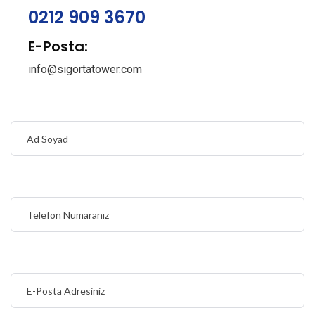
0212 909 3670
E-Posta:
info@sigortatower.com