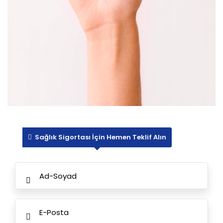
Sağlık Sigortası İçin Hemen Teklif Alın