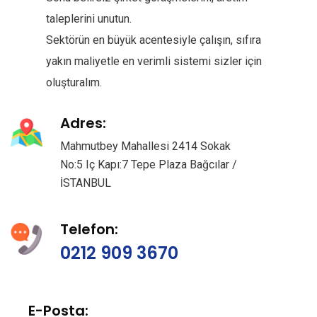
taleplerini unutun.
Sektörün en büyük acentesiyle çalışın, sıfıra
yakın maliyetle en verimli sistemi sizler için
oluşturalım.
Adres:
Mahmutbey Mahallesi 2414 Sokak
No:5 Iç Kapı:7 Tepe Plaza Bağcılar /
İSTANBUL
Telefon:
0212 909 3670
E-Posta: