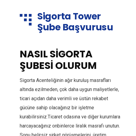
Sigorta Tower
Şube Başvurusu
NASIL SİGORTA
ŞUBESİ OLURUM
Sigorta Acenteliğinin ağır kuruluş masrafları
altında ezilmeden, çok daha uygun maliyetlerle,
ticari açıdan daha verimli ve üstün rekabet
gücüne sahip olacağınız bir işletme
kurabilirsiniz.Ticaret odasına ve diğer kurumlara
harcayacağınız onbinlerce liralık masrafı unutun.
Sonu belirsiz şirket görüşmelerini, üretim