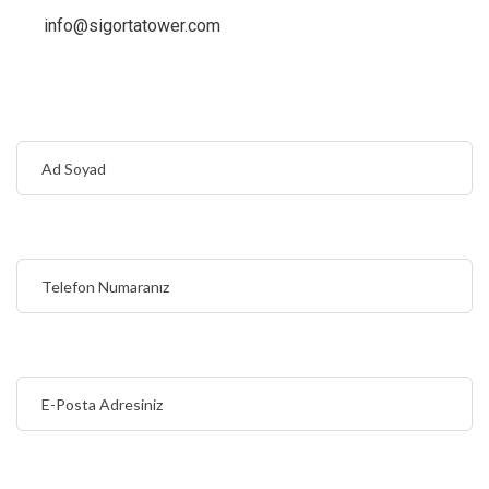
info@sigortatower.com